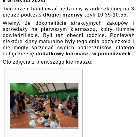
9 września 2024r
.
Tym razem handlować będziemy
w auli
szkolnej na 3
piętrze podczas
długiej przerwy
czyli 10.35-10.55.
Wiemy, że dokonaliście atrakcyjnych zakupów i
sprzedaży na pierwszym kiermaszu, który tłumnie
odwiedziliście. Byli też obecni rodzice. Ponieważ
niektóre klasy maturalne były tego dnia poza szkołą i
nie mogły sprzedać swoich podręczników, dlatego
odbędzie się
dodatkowy kiermasz- w poniedziałek.
Oto zdjęcia z pierwszego kiermaszu: