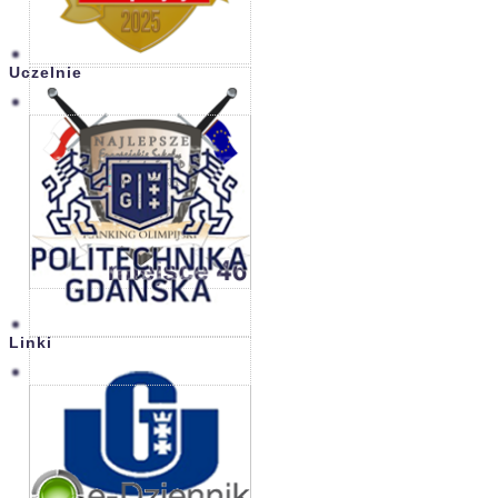
Uczelnie
Linki