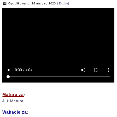
Opublikowano: 24 marzec 2023
|
Drukuj
Matura za
:
Już Matura!
Wakacje za
: