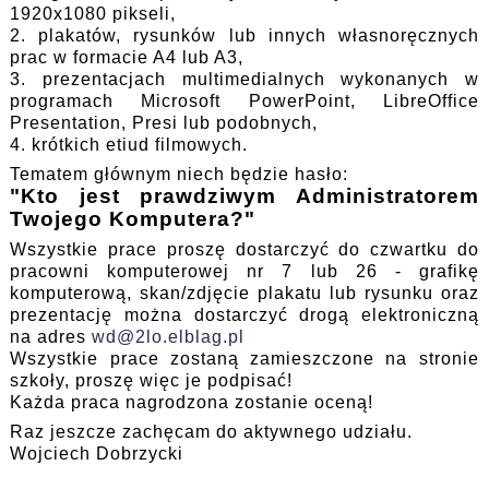
1920x1080 pikseli,
2. plakatów, rysunków lub innych własnoręcznych
prac w formacie A4 lub A3,
3. prezentacjach multimedialnych wykonanych w
programach Microsoft PowerPoint, LibreOffice
Presentation, Presi lub podobnych,
4. krótkich etiud filmowych.
Tematem głównym niech będzie hasło:
"Kto jest prawdziwym Administratorem
Twojego Komputera?"
Wszystkie prace proszę dostarczyć do czwartku do
pracowni komputerowej nr 7 lub 26 - grafikę
komputerową, skan/zdjęcie plakatu lub rysunku oraz
prezentację można dostarczyć drogą elektroniczną
na adres
wd@2lo.elblag.pl
Wszystkie prace zostaną zamieszczone na stronie
szkoły, proszę więc je podpisać!
Każda praca nagrodzona zostanie oceną!
Raz jeszcze zachęcam do aktywnego udziału.
Wojciech Dobrzycki