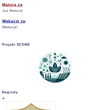
Matura za
:
Już Matura!
Wakacje za
:
Wakacje!
Projekt SCONE
Nagrody