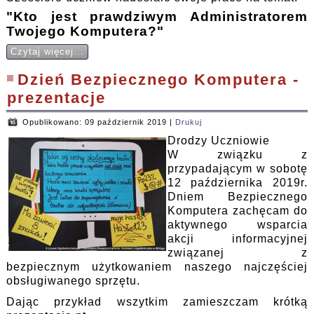
"Kto jest prawdziwym Administratorem
Twojego Komputera?"
Czytaj więcej...
Dzień Bezpiecznego Komputera -
prezentacje
Opublikowano: 09 październik 2019
|
Drukuj
Drodzy Uczniowie
W związku z
przypadającym w sobotę
12 października 2019r.
Dniem Bezpiecznego
Komputera zachęcam do
aktywnego wsparcia
akcji informacyjnej
związanej z
bezpiecznym użytkowaniem naszego najczęściej
obsługiwanego sprzętu.
Dając przykład wszytkim zamieszczam krótką