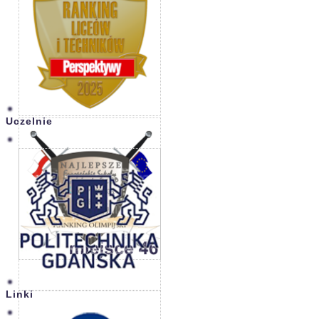
Uczelnie
Linki