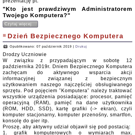
prezentację pt.
"Kto jest prawdziwym Administratorem
Twojego Komputera?"
Czytaj więcej...
Dzień Bezpiecznego Komputera
Opublikowano: 07 październik 2019
|
Drukuj
Drodzy Uczniowie
W związku z przypadającym w sobotę 12
października 2019r. Dniem Bezpiecznego Komputera
zachęcam do aktywnego wsparcia akcji
informacyjnej związanej z bezpiecznym
użytkowaniem naszego najczęściej obsługiwanego
sprzętu. Pod pojęciem "Komputera" należy traktować
wszystkie urządzenia posiadające: procesor, pamięć
operacyjną (RAM), pamięć na dane użytkownika
(ROM, HDD, SSD), kartę grafiki (-> ekran), czyli
komputer stacjonarny, komputer przenośny, smartfon,
konsolę do gier itp.
Proszę, aby aktywny udział objawił się pod postacią:
1. grafik komputerowych o wymiarach max.