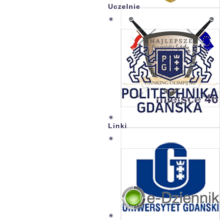
Uczelnie
Linki