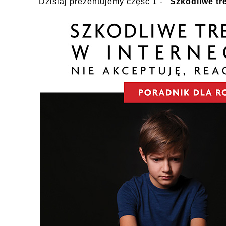
Dzisiaj prezentujemy część 1 -
"Szkodliwe tre