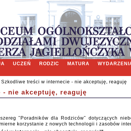
JA
UCZEŃ
RODZIC
MATURA
WYDARZENI
Szkodliwe treści w internecie - nie akceptuję, reaguję
 - nie akceptuję, reaguję
zereg "Poradników dla Rodziców" dotyczących niebe
ierne korzystanie z nowych technologii i zasobów inte