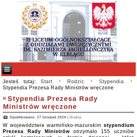
Jesteś tutaj:
Start
Rodzic
Stypendia
Stypendia Prezesa Rady Ministrów wręczone
Stypendia Prezesa Rady
Ministrów wręczone
Opublikowano: 27 listopad 2024
|
Drukuj
W województwie warmińsko-mazurskim
stypendium
Prezesa Rady Ministrów
otrzymało 155 uczniów