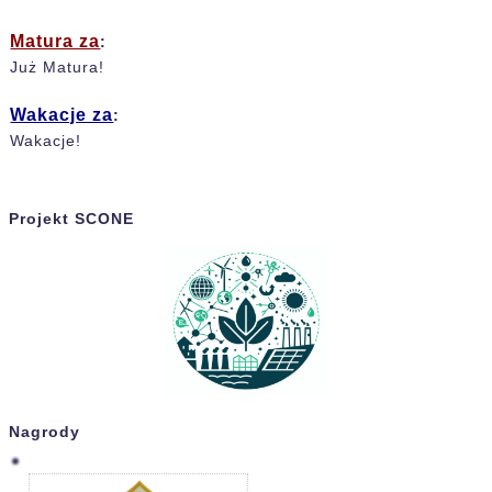
Matura za
:
Już Matura!
Wakacje za
:
Wakacje!
Projekt SCONE
Nagrody