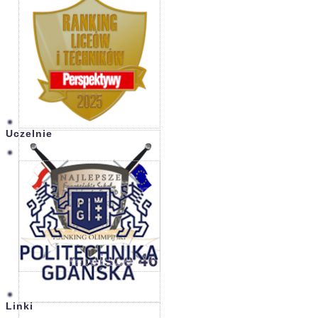
Uczelnie
Linki