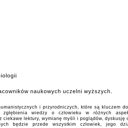
iologii
racowników naukowych uczelni wyższych.
humanistycznych i przyrodniczych, które są kluczem d
o zgłębienia wiedzy o człowieku w różnych aspek
iekawe lektury, wymianę myśli i poglądów, dyskusję o 
ych będzie przede wszystkim człowiek, jego dzia