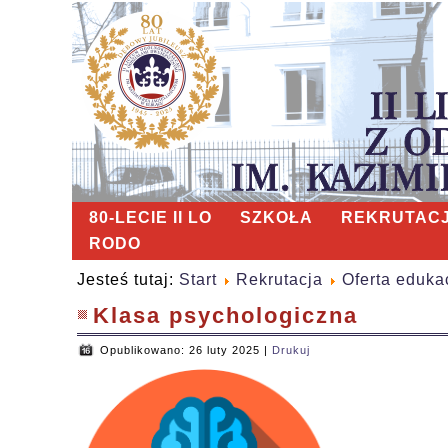
80-LECIE II LO
SZKOŁA
REKRUTAC
RODO
Jesteś tutaj:
Start
Rekrutacja
Oferta eduka
Klasa psychologiczna
Opublikowano: 26 luty 2025
|
Drukuj