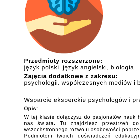
Przedmioty rozszerzone:
język polski, język angielski,
biologia
Zajęcia dodatkowe z zakresu:
psychologii, współczesnych mediów i b
Wsparcie eksperckie psychologów i p
Opis:
W tej klasie dołączysz do pasjonatów nauk 
nas świata. Tu znajdziesz przestrzeń d
wszechstronnego rozwoju osobowości poprzez c
Podmiotem twoich doświadczeń edukacyjn