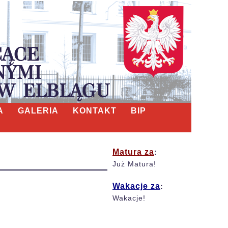
A
GALERIA
KONTAKT
BIP
Matura za
:
Już Matura!
Wakacje za
:
Wakacje!