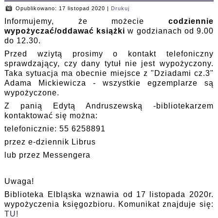
Opublikowano: 17 listopad 2020
|
Drukuj
Informujemy, że możecie
codziennie
wypożyczać/oddawać książki
w godzianach od 9.00
do 12.30.
Przed wziytą prosimy o kontakt telefoniczny
sprawdzający, czy dany tytuł nie jest wypożyczony.
Taka sytuacja ma obecnie miejsce z "Dziadami cz.3"
Adama Mickiewicza - wszystkie egzemplarze są
wypożyczone.
Z panią Edytą Andruszewską -bibliotekarzem
kontaktować się można:
telefonicznie: 55 6258891
przez e-dziennik Librus
lub przez Messengera
Uwaga!
Biblioteka Elbląska wznawia od 17 listopada 2020r.
wypożyczenia księgozbioru. Komunikat znajduje się:
TU!