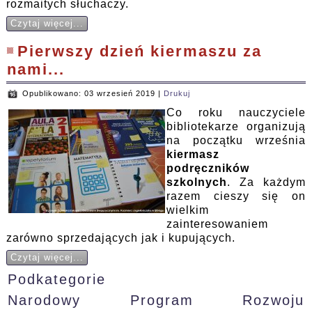
rozmaitych słuchaczy.
Czytaj więcej...
Pierwszy dzień kiermaszu za
nami...
Opublikowano: 03 wrzesień 2019
|
Drukuj
Co roku nauczyciele
bibliotekarze organizują
na początku września
kiermasz
podręczników
szkolnych
. Za każdym
razem cieszy się on
wielkim
zainteresowaniem
zarówno sprzedających jak i kupujących.
Czytaj więcej...
Podkategorie
Narodowy Program Rozwoju