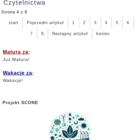
Czytelnictwa
Strona 4 z 8
start
Poprzedni artykuł
1
2
3
4
5
6
7
8
Następny artykuł
koniec
Matura za
:
Już Matura!
Wakacje za
:
Wakacje!
Projekt SCONE