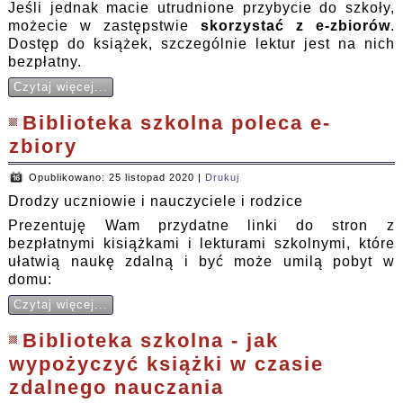
Jeśli jednak macie utrudnione przybycie do szkoły,
możecie w zastępstwie
skorzystać z e-zbiorów
.
Dostęp do książek, szczególnie lektur jest na nich
bezpłatny.
Czytaj więcej...
Biblioteka szkolna poleca e-
zbiory
Opublikowano: 25 listopad 2020
|
Drukuj
Drodzy uczniowie i nauczyciele i rodzice
Prezentuję Wam przydatne linki do stron z
bezpłatnymi kisiążkami i lekturami szkolnymi, które
ułatwią naukę zdalną i być może umilą pobyt w
domu:
Czytaj więcej...
Biblioteka szkolna - jak
wypożyczyć książki w czasie
zdalnego nauczania