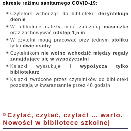
okresie reżimu sanitarnego COVID-19:
Czytelnik wchodząc do biblioteki,
dezynfekuje
dłonie
W bibliotece należy mieć zalożoną
maseczkę
oraz zachowywać
odstęp 1,5 m
W czytelni mogą pracować przy jednym
stoliku
tylko
dwie osoby
Czytelnikom
nie wolno
wchodzić między regały
zanajdujące się w wypożyczalni
Książki wyszukuje i
wypożycza tylko
bibliotekarz
Książki zwrócone przez czytelników do biblioteki
pozostają w kwarantannie przez 48 godzin
Czytać, czytać, czytać! … warto.
Nowości w bibliotece szkolnej