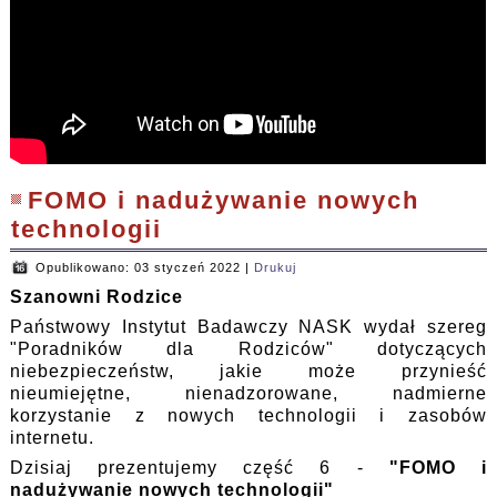
FOMO i nadużywanie nowych
technologii
Opublikowano: 03 styczeń 2022
|
Drukuj
Szanowni Rodzice
Państwowy Instytut Badawczy NASK wydał szereg
"Poradników dla Rodziców" dotyczących
niebezpieczeństw, jakie może przynieść
nieumiejętne, nienadzorowane, nadmierne
korzystanie z nowych technologii i zasobów
internetu.
Dzisiaj prezentujemy część 6 -
"FOMO i
nadużywanie nowych technologii"