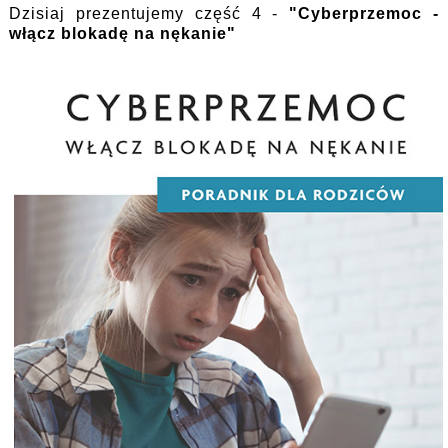
Dzisiaj prezentujemy część 4 -
"Cyberprzemoc -
włącz blokadę na nękanie"