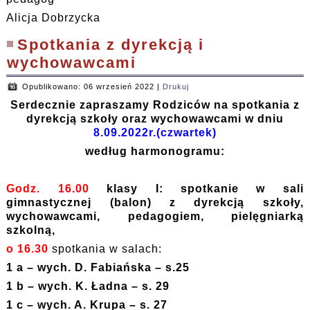
Alicja Dobrzycka
Spotkania z dyrekcją i
wychowawcami
Opublikowano: 06 wrzesień 2022
|
Drukuj
Serdecznie zapraszamy Rodziców na spotkania z
dyrekcją szkoły oraz wychowawcami w dniu
8.09.2022r.(czwartek)
według harmonogramu:
Godz. 16.00
klasy I:
spotkanie w sali
gimnastycznej (balon) z dyrekcją szkoły,
wychowawcami, pedagogiem, pielęgniarką
szkolną,
o 16.30
spotkania w salach:
1 a – wych. D. Fabiańska – s.25
1 b – wych. K. Ładna – s. 29
1 c – wych. A. Krupa – s. 27