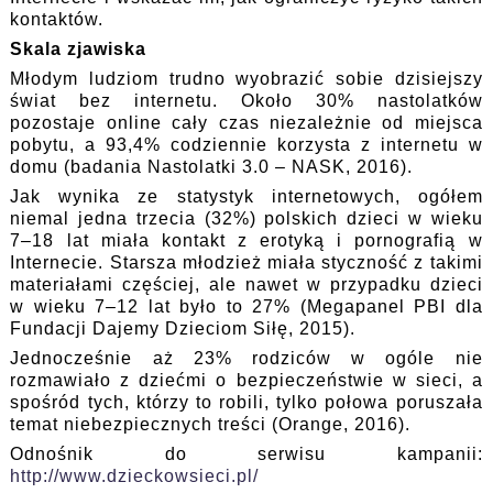
kontaktów.
Skala zjawiska
Młodym ludziom trudno wyobrazić sobie dzisiejszy
świat bez internetu. Około 30% nastolatków
pozostaje online cały czas niezależnie od miejsca
pobytu, a 93,4% codziennie korzysta z internetu w
domu (badania Nastolatki 3.0 – NASK, 2016).
Jak wynika ze statystyk internetowych, ogółem
niemal jedna trzecia (32%) polskich dzieci w wieku
7–18 lat miała kontakt z erotyką i pornografią w
Internecie. Starsza młodzież miała styczność z takimi
materiałami częściej, ale nawet w przypadku dzieci
w wieku 7–12 lat było to 27% (Megapanel PBI dla
Fundacji Dajemy Dzieciom Siłę, 2015).
Jednocześnie aż 23% rodziców w ogóle nie
rozmawiało z dziećmi o bezpieczeństwie w sieci, a
spośród tych, którzy to robili, tylko połowa poruszała
temat niebezpiecznych treści (Orange, 2016).
Odnośnik do serwisu kampanii:
http://www.dzieckowsieci.pl/