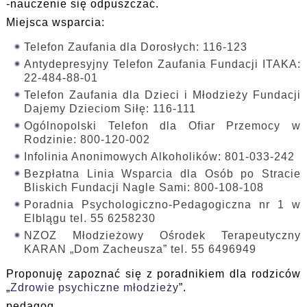
-nauczenie się odpuszczać.
Miejsca wsparcia:
Telefon Zaufania dla Dorosłych: 116-123
Antydepresyjny Telefon Zaufania Fundacji ITAKA:
22-484-88-01
Telefon Zaufania dla Dzieci i Młodzieży Fundacji
Dajemy Dzieciom Siłę: 116-111
Ogólnopolski Telefon dla Ofiar Przemocy w
Rodzinie: 800-120-002
Infolinia Anonimowych Alkoholików: 801-033-242
Bezpłatna Linia Wsparcia dla Osób po Stracie
Bliskich Fundacji Nagle Sami: 800-108-108
Poradnia Psychologiczno-Pedagogiczna nr 1 w
Elblągu tel. 55 6258230
NZOZ Młodzieżowy Ośrodek Terapeutyczny
KARAN „Dom Zacheusza” tel. 55 6496949
Proponuję zapoznać się z poradnikiem dla rodziców
„
Zdrowie psychiczne młodzieży
”.
pedagog