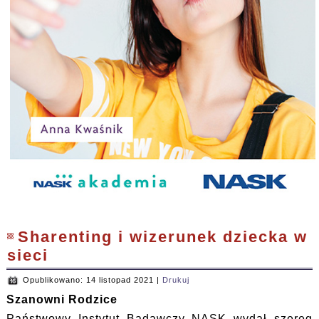
Sharenting i wizerunek dziecka w
sieci
Opublikowano: 14 listopad 2021
|
Drukuj
Szanowni Rodzice
Państwowy Instytut Badawczy NASK wydał szereg