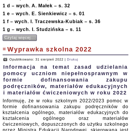
1 d – wych. A. Małek – s. 32
1 e – wych. E. Sienkiewicz – s. 01
1 f – wych. I. Traczewska-Kubiak – s. 36
1 g – wych. I. Studzińska – s. 11
Czytaj więcej...
Wyprawka szkolna 2022
Opublikowano: 31 sierpień 2022
|
Drukuj
Informacja na temat zasad udzielania
pomocy uczniom niepełnosprawnym w
formie dofinansowania zakupu
podręczników, materiałów edukacyjnych
i materiałów ćwiczeniowych w roku 2022
Informuję, że w roku szkolnym 2022/2023 pomoc w
formie dofinansowania zakupu podręczników do
kształcenia ogólnego, materiałów edukacyjnych do
kształcenia ogólnego oraz materiałów
ćwiczeniowych, dopuszczonych do użytku szkolnego
przez Ministra Edukacji Narodowej, skierowana jest