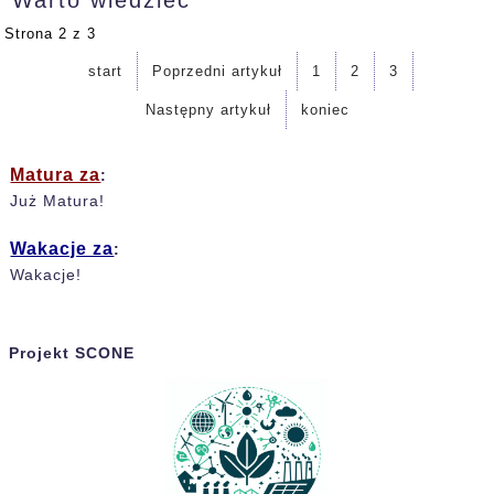
Strona 2 z 3
start
Poprzedni artykuł
1
2
3
Następny artykuł
koniec
Matura za
:
Już Matura!
Wakacje za
:
Wakacje!
Projekt SCONE