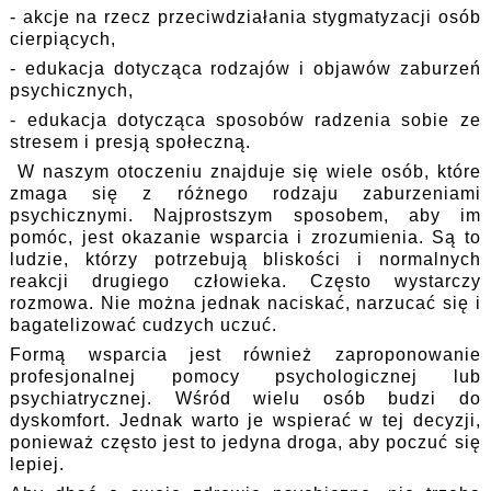
- akcje na rzecz przeciwdziałania stygmatyzacji osób
cierpiących,
- edukacja dotycząca rodzajów i objawów zaburzeń
psychicznych,
- edukacja dotycząca sposobów radzenia sobie ze
stresem i presją społeczną.
W naszym otoczeniu znajduje się wiele osób, które
zmaga się z różnego rodzaju zaburzeniami
psychicznymi. Najprostszym sposobem, aby im
pomóc, jest okazanie wsparcia i zrozumienia. Są to
ludzie, którzy potrzebują bliskości i normalnych
reakcji drugiego człowieka. Często wystarczy
rozmowa. Nie można jednak naciskać, narzucać się i
bagatelizować cudzych uczuć.
Formą wsparcia jest również zaproponowanie
profesjonalnej pomocy psychologicznej lub
psychiatrycznej. Wśród wielu osób budzi do
dyskomfort. Jednak warto je wspierać w tej decyzji,
ponieważ często jest to jedyna droga, aby poczuć się
lepiej.