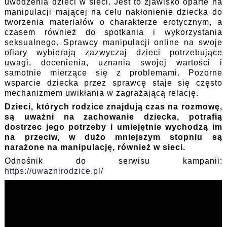
uwodzenia dzieci w sieci. Jest to zjawisko oparte na
manipulacji mającej na celu nakłonienie dziecka do
tworzenia materiałów o charakterze erotycznym, a
czasem również do spotkania i wykorzystania
seksualnego. Sprawcy manipulacji online na swoje
ofiary wybierają zazwyczaj dzieci potrzebujące
uwagi, docenienia, uznania swojej wartości i
samotnie mierzące się z problemami. Pozorne
wsparcie dziecka przez sprawcę staje się często
mechanizmem uwikłania w zagrażającą relację.
Dzieci, których rodzice znajdują czas na rozmowę,
są uważni na zachowanie dziecka, potrafią
dostrzec jego potrzeby i umiejętnie wychodzą im
na przeciw, w dużo mniejszym stopniu są
narażone na manipulację, również w sieci.
Odnośnik do serwisu kampanii:
https://uwaznirodzice.pl/