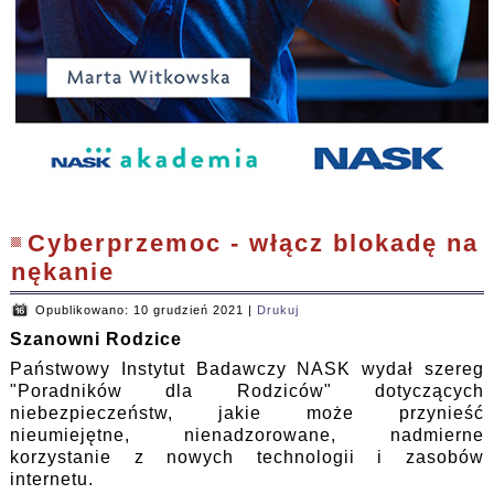
Cyberprzemoc - włącz blokadę na
nękanie
Opublikowano: 10 grudzień 2021
|
Drukuj
Szanowni Rodzice
Państwowy Instytut Badawczy NASK wydał szereg
"Poradników dla Rodziców" dotyczących
niebezpieczeństw, jakie może przynieść
nieumiejętne, nienadzorowane, nadmierne
korzystanie z nowych technologii i zasobów
internetu.