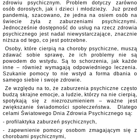
zdrowiu psychicznym. Problem dotyczy zarówno
osób dorosłych, jak i dzieci i młodzieży. Już przed
pandemią, szacowano, że jedna na osiem osób na
świecie żyła z zaburzeniami psychicznymi.
Jednocześnie dostępność do usług na rzecz zdrowia
psychicznego jest nadal niewystarczające, znacznie
niższa od tego, co jest potrzebne.
Osoby, które cierpią na choroby psychiczne, muszą
zdawać sobie sprawę, że ich problemy nie są
powodem do wstydu. Są to schorzenia, jak każde
inne – również wymagają odpowiedniego leczenia.
Szukanie pomocy to nie wstyd a forma dbania o
samego siebie i swoje zdrowie.
Ze względu na to, że zaburzenia psychiczne często
budzą skrajne emocje, a ludzie, którzy na nie cierpią,
spotykają się z niezrozumieniem – ważne jest
zwiększanie świadomości społeczeństwa. Dlatego
celami Światowego Dnia Zdrowia Psychicznego są:
- profilaktyka zaburzeń psychicznych,
- zapewnienie pomocy osobom zmagającym się z
chorobami psychicznymi,