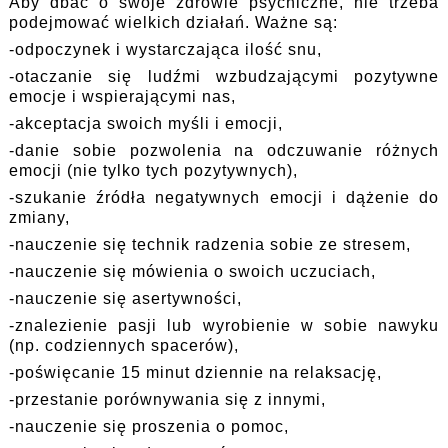
Aby dbać o swoje zdrowie psychiczne, nie trzeba
podejmować wielkich działań. Ważne są:
-odpoczynek i wystarczająca ilość snu,
-otaczanie się ludźmi wzbudzającymi pozytywne
emocje i wspierającymi nas,
-akceptacja swoich myśli i emocji,
-danie sobie pozwolenia na odczuwanie różnych
emocji (nie tylko tych pozytywnych),
-szukanie źródła negatywnych emocji i dążenie do
zmiany,
-nauczenie się technik radzenia sobie ze stresem,
-nauczenie się mówienia o swoich uczuciach,
-nauczenie się asertywności,
-znalezienie pasji lub wyrobienie w sobie nawyku
(np. codziennych spacerów),
-poświęcanie 15 minut dziennie na relaksację,
-przestanie porównywania się z innymi,
-nauczenie się proszenia o pomoc,