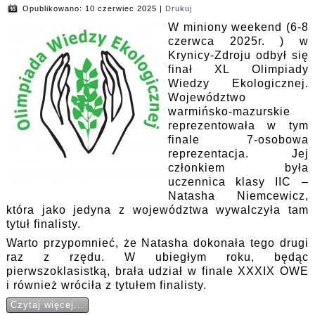
Opublikowano: 10 czerwiec 2025
|
Drukuj
W miniony weekend (6-8
czerwca 2025r. ) w
Krynicy-Zdroju odbył się
finał XL Olimpiady
Wiedzy Ekologicznej.
Województwo
warmińsko-mazurskie
reprezentowała w tym
finale 7-osobowa
reprezentacja. Jej
członkiem była
uczennica klasy IIC –
Natasha Niemcewicz,
która jako jedyna z województwa wywalczyła tam
tytuł finalisty.
Warto przypomnieć, że Natasha dokonała tego drugi
raz z rzędu. W ubiegłym roku, będąc
pierwszoklasistką, brała udział w finale XXXIX OWE
i również wróciła z tytułem finalisty.
Czytaj więcej...