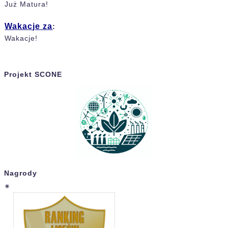
Już Matura!
Wakacje za
:
Wakacje!
Projekt SCONE
Nagrody