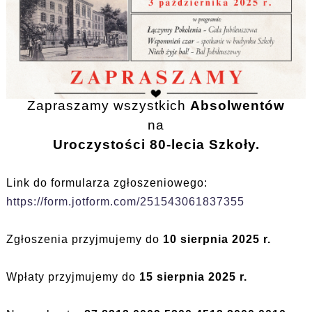
Zapraszamy wszystkich
Absolwentów
na
Uroczystości 80-lecia Szkoły.
Link do formularza zgłoszeniowego:
https://form.jotform.com/251543061837355
Zgłoszenia przyjmujemy do
10 sierpnia 2025 r.
Wpłaty przyjmujemy do
15 sierpnia 2025 r.