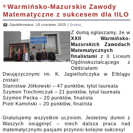
Warmińsko-Mazurskie Zawody
Matematyczne z sukcesem dla IILO
Opublikowano: 10 czerwiec 2025
|
Drukuj
Z dumą ogłaszamy, że w
XXII Warmińsko-
Mazurskich Zawodach
Matematycznych
finalistami
z II Liceum
Ogólnokształcącego z
Oddziałami
Dwujęzycznymi im. K. Jagiellończyka w Elblągu
zostali:
Stanisław Jółkowski – 47 punktów, tytuł laureata
Szymon Trochimczuk – 21 punktów, tytuł laureata
Szymon Pecka – 20 punktów, finalista
Piotr Kamiński – 20 punktów, finalista
Gratulujemy wszystkim uczniom. Jesteśmy dumni z
Waszych osiągnięć – niech dalsza praca nad
matematycznymi pasjami przynosi kolejne sukcesy!