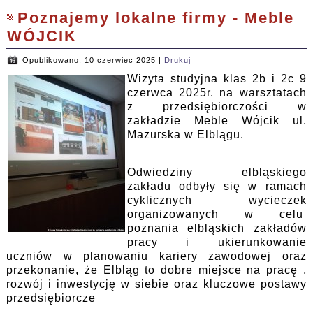
Poznajemy lokalne firmy - Meble
WÓJCIK
Opublikowano: 10 czerwiec 2025
|
Drukuj
Wizyta studyjna klas 2b i 2c 9
czerwca 2025r. na warsztatach
z przedsiębiorczości w
zakładzie Meble Wójcik ul.
Mazurska w Elblągu.
Odwiedziny elbląskiego
zakładu odbyły się w ramach
cyklicznych wycieczek
organizowanych w celu
poznania elbląskich zakładów
pracy i ukierunkowanie
uczniów w planowaniu kariery zawodowej oraz
przekonanie, że Elbląg to dobre miejsce na pracę ,
rozwój i inwestycję w siebie oraz kluczowe postawy
przedsiębiorcze