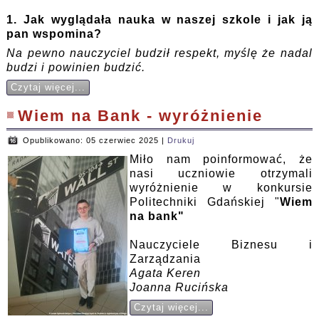
1. Jak wyglądała nauka w naszej szkole i jak ją
pan wspomina?
Na pewno nauczyciel budził respekt, myślę że nadal
budzi i powinien budzić.
Czytaj więcej...
Wiem na Bank - wyróżnienie
Opublikowano: 05 czerwiec 2025
|
Drukuj
Miło nam poinformować, że
nasi uczniowie otrzymali
wyróżnienie w konkursie
Politechniki Gdańskiej "
Wiem
na bank"
Nauczyciele Biznesu i
Zarządzania
Agata Keren
Joanna Rucińska
Czytaj więcej...