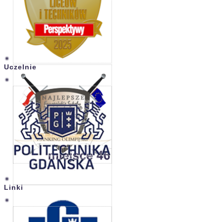
Uczelnie
Linki