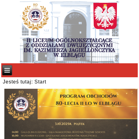
Jesteś tutaj:
Start