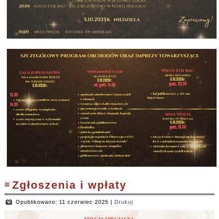
Zgłoszenia i wpłaty
Opublikowano: 11 czerwiec 2025
|
Drukuj